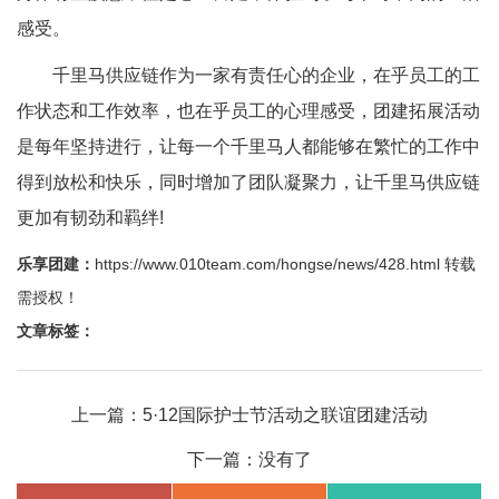
感受。
千里马供应链作为一家有责任心的企业，在乎员工的工
作状态和工作效率，也在乎员工的心理感受，团建拓展活动
是每年坚持进行，让每一个千里马人都能够在繁忙的工作中
得到放松和快乐，同时增加了团队凝聚力，让千里马供应链
更加有韧劲和羁绊!
乐享团建：
https://www.010team.com/hongse/news/428.html
转载
需授权！
文章标签：
上一篇：
5·12国际护士节活动之联谊团建活动
下一篇：没有了