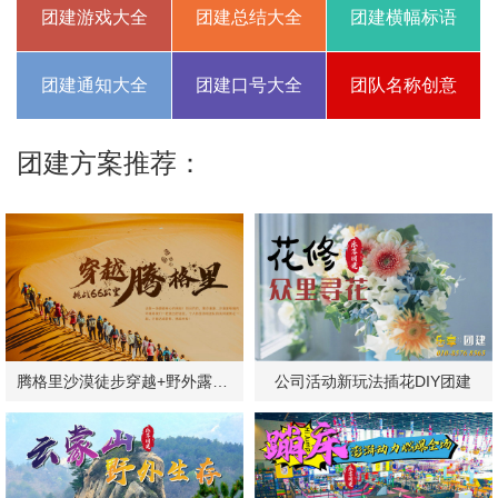
团建游戏大全
团建总结大全
团建横幅标语
团建通知大全
团建口号大全
团队名称创意
团建方案推荐：
腾格里沙漠徒步穿越+野外露营团建
公司活动新玩法插花DIY团建