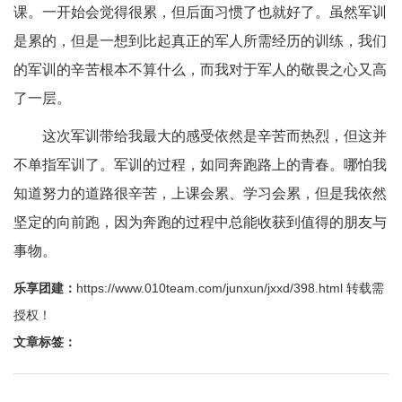
课。一开始会觉得很累，但后面习惯了也就好了。虽然军训
是累的，但是一想到比起真正的军人所需经历的训练，我们
的军训的辛苦根本不算什么，而我对于军人的敬畏之心又高
了一层。
这次军训带给我最大的感受依然是辛苦而热烈，但这并
不单指军训了。军训的过程，如同奔跑路上的青春。哪怕我
知道努力的道路很辛苦，上课会累、学习会累，但是我依然
坚定的向前跑，因为奔跑的过程中总能收获到值得的朋友与
事物。
乐享团建：
https://www.010team.com/junxun/jxxd/398.html
转载需
授权！
文章标签：