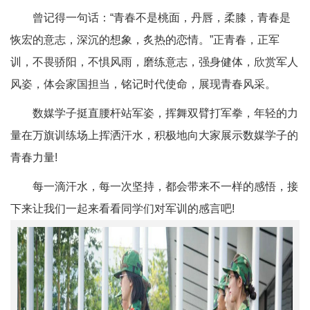
曾记得一句话：“青春不是桃面，丹唇，柔膝，青春是
恢宏的意志，深沉的想象，炙热的恋情。”正青春，正军
训，不畏骄阳，不惧风雨，磨练意志，强身健体，欣赏军人
风姿，体会家国担当，铭记时代使命，展现青春风采。
数媒学子挺直腰杆站军姿，挥舞双臂打军拳，年轻的力
量在万旗训练场上挥洒汗水，积极地向大家展示数媒学子的
青春力量!
每一滴汗水，每一次坚持，都会带来不一样的感悟，接
下来让我们一起来看看同学们对军训的感言吧!