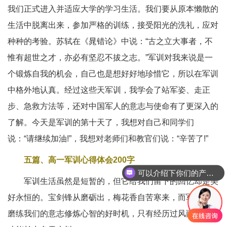
我们正式进入并适应大学的学习生活。我们要从原本懒散的
生活中脱离出来，参加严格的训练，接受阳光的洗礼，应对
种种的考验。苏轼在《晁错论》中说：“古之立大事者，不
惟有超世之才，亦必有坚忍不拔之志。”军训对我来说是一
个锻炼自我的机会，自己也是想好好地珍惜它，所以在军训
中格外地认真。经过这些天军训，我学会了站军姿、走正
步、急救方法等，还对中国军人的意志与使命有了更深入的
了解。今天是军训的第十天了，我想对自己和同学们
说：“请继续加油!”，我想对老师们和教官们说：“辛苦了!”
五篇、高一军训心得体会200字
可以介绍下你们的产品么
军训生活虽然是短暂的，但它给我们留下的回忆却是美
好永恒的。宝剑锋从磨砺出，梅花香自苦寒来，而军训就是
磨练我们的意志修炼心智的好时机，只有经历过风雨的洗礼