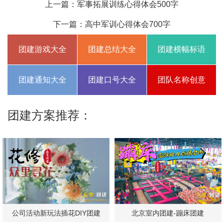
上一篇：
军事拓展训练心得体会500字
下一篇：
高中军训心得体会700字
团建游戏大全
团建总结大全
团建横幅标语
团建通知大全
团建口号大全
团队名称创意
团建方案推荐：
公司活动新玩法插花DIY团建
北京室内团建-蹦床团建