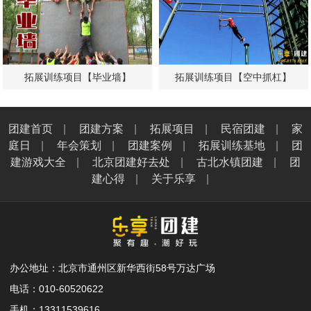
拓展训练项目【毕业墙】
拓展训练项目【空中抓杠】
团建首页
|
团建方案
|
拓展项目
|
民宿团建
|
家
庭日
|
年会策划
|
团建案例
|
拓展训练基地
|
团
建游戏大全
|
北京团建好去处
|
古北水镇团建
|
团
建心得
|
关于乐享
|
办公地址：北京市通州区新华西街58号万达广场
电话：010-60520622
手机：13311539616