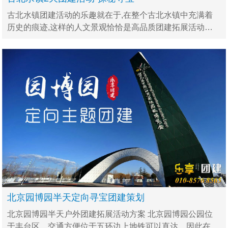
古北水镇团建活动的乐趣就在于,在整个古北水镇中充满着
历史的痕迹,这样的人文景观恰恰是高品质团建拓展活动方
案需要的为理想的环境,特别是对于定向寻宝这样的团建项
目,可以说这里是理想的场地
北京园博园半天定向寻宝团建策划
北京园博园半天户外团建拓展活动方案 北京园博园公园位
于丰台区，交通方便位于五环边上地铁可以直达，因此在组