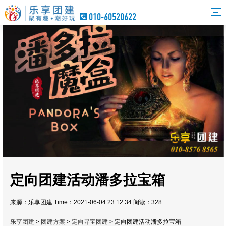
010-60520622
定向团建活动潘多拉宝箱
来源：乐享团建 Time：2021-06-04 23:12:34 阅读：
328
乐享团建
>
团建方案
>
定向寻宝团建
> 定向团建活动潘多拉宝箱