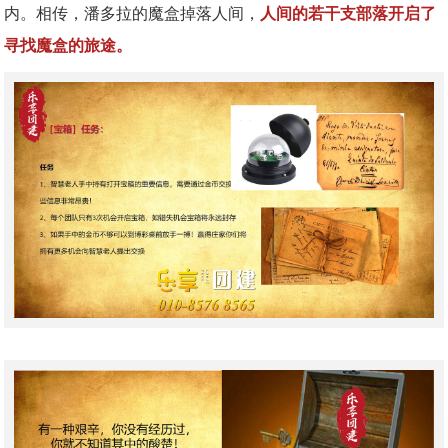
内。相传，潘多拉的魔盒掉落人间，
人间的若干支部落开启了
寻找魔盒的旅途。