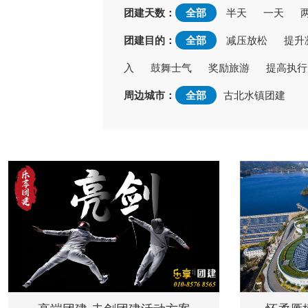
团建天数：
全部
半天
一天
团建目的：
全部
减压放松
提升
入
鼓舞士气
奖励旅游
提高执行
周边城市：
全部
古北水镇团建