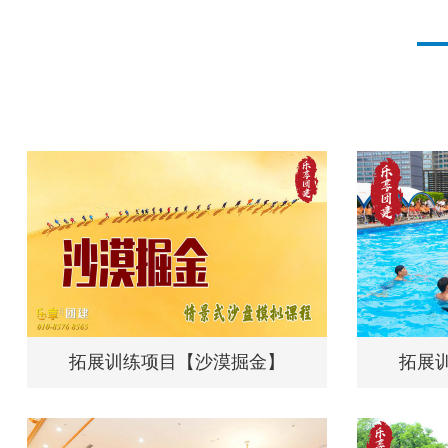
拓展训练项目【沙漠掘金】
拓展