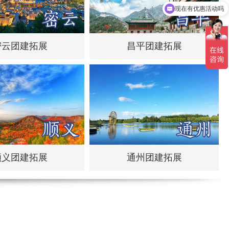
现在有优惠活动吗
密云团建拓展
昌平团建拓展
顺义团建拓展
通州团建拓展