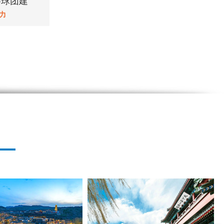
棒球团建
力