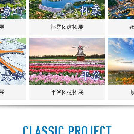
展
怀柔团建拓展
展
平谷团建拓展
CLASSIC PROJECT