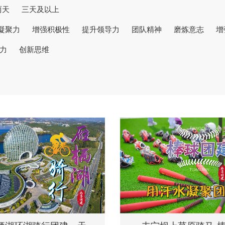
两天
三天及以上
凝聚力
增强积极性
提升领导力
团队精神
磨炼意志
增
力
创新思维