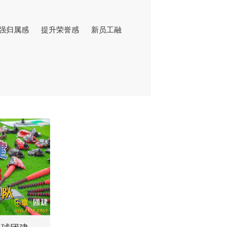
强归属感
提升荣誉感
新员工融