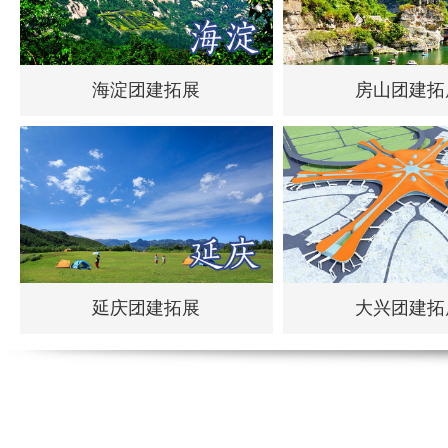
海淀团建拓展
房山团建拓
延庆团建拓展
大兴团建拓