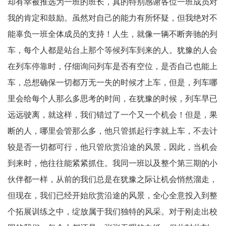
却有幸被推选为一班的班长，真的特别感谢各位一班成员对
我的肯定和鼓励。虽然对自己的能力有所怀疑，但我绝对不
能辜负一班全体成员的支持！人生，就像一辆不断奔驰的列
车，每个人都是站台上那个等候列车到来的人。犹豫的人会
在列车停靠时，仔细询问列车是否有空位，是否自己也能上
车，总想确保一切都万无一失的时候才上车，但是，列车哪
里会给每个人那么多思考的时间，在犹豫的时候，列车早已
远远驶离，就这样，我们错过了一个又一个机会！但是，果
断的人，哪里会管那么多，他只管抓起行李就上车，不去计
较是否一切都可行，他只管欣赏沿途的风景，因此，当机会
到来时，他往往能紧紧抓住。我同一班以及整个第三期的小
伙伴都一样，从前的我们总是在犹豫之际让机会悄然溜走，
但现在，我们已经开始欣赏沿途的风景，全心全意投入到整
个拓展训练之中，绽放属于我们独特的风采。对于刚走出校