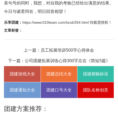
美句号的同时，我想，对自我的考验已经给出满意的结果。
今日与诸君同在，明日回首相望！
乐享团建：
https://www.010team.com/tzxd/264.html
转载需授权！
文章标签：
上一篇：
员工拓展培训500字心得体会
下一篇：
公司团建拓展训练心得300字左右《简短5篇》
团建游戏大全
团建总结大全
团建横幅标语
团建通知大全
团建口号大全
团队名称创意
团建方案推荐：