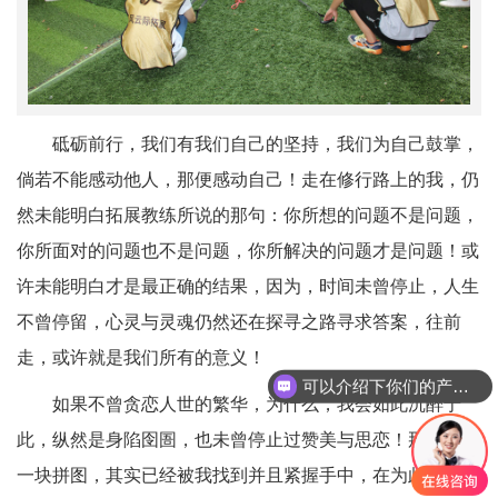
砥砺前行，我们有我们自己的坚持，我们为自己鼓掌，
倘若不能感动他人，那便感动自己！走在修行路上的我，仍
然未能明白拓展教练所说的那句：你所想的问题不是问题，
你所面对的问题也不是问题，你所解决的问题才是问题！或
许未能明白才是最正确的结果，因为，时间未曾停止，人生
不曾停留，心灵与灵魂仍然还在探寻之路寻求答案，往前
走，或许就是我们所有的意义！
可以介绍下你们的产品么
如果不曾贪恋人世的繁华，为什么，我会如此沉醉于
此，纵然是身陷囹圄，也未曾停止过赞美与思恋！那最后的
一块拼图，其实已经被我找到并且紧握手中，在为此画上完