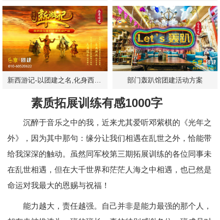
新西游记-以团建之名,化身西游神仙！
部门轰趴馆团建活动方案
素质拓展训练有感1000字
沉醉于音乐之中的我，近来尤其爱听邓紫棋的《光年之
外》，因为其中那句：缘分让我们相遇在乱世之外，恰能带
给我深深的触动。虽然同军校第三期拓展训练的各位同事未
在乱世相遇，但在大千世界和茫茫人海之中相遇，也已然是
命运对我最大的恩赐与祝福！
能力越大，责任越强。自己并非是能力最强的那个人，