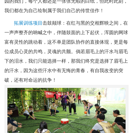
园的我们，每个人都还是一张张无暇的白纸，但此时此刻，
我们都在为自己绘制属于我们自己的传世佳作！
拓展训练项目
击鼓颠球：在红与黑的交相辉映之间，在
一声声整齐的呐喊之中，伴随鼓面的上下起伏，浑圆的网球
富有灵性的跳动着，这不单是团队协作的直接体现，更是每
位成员心灵的共鸣，灵魂的共颤。倘若眉毛上的汗水与眉毛
下的泪水，我们只能选择一样，那我们终究是选择了眉毛上
的汗水，因为这些汗水中有无悔的青春，有自我改变的突
破，还有对命运的抗争！