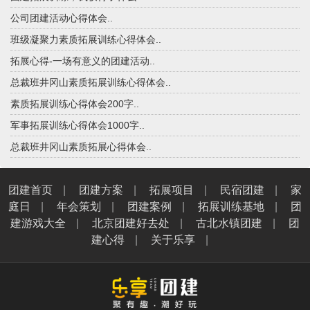
公司团建活动心得体会..
班级凝聚力素质拓展训练心得体会..
拓展心得-一场有意义的团建活动..
总裁班井冈山素质拓展训练心得体会..
素质拓展训练心得体会200字..
军事拓展训练心得体会1000字..
总裁班井冈山素质拓展心得体会..
团建首页
|
团建方案
|
拓展项目
|
民宿团建
|
家
庭日
|
年会策划
|
团建案例
|
拓展训练基地
|
团
建游戏大全
|
北京团建好去处
|
古北水镇团建
|
团
建心得
|
关于乐享
|