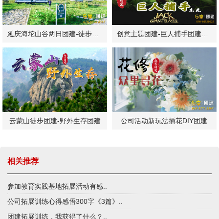
延庆海坨山谷两日团建-徒步露营
创意主题团建-巨人捕手团建方案
云蒙山徒步团建-野外生存团建
公司活动新玩法插花DIY团建
相关推荐
参加教育实践基地拓展活动有感..
公司拓展训练心得感悟300字《3篇》..
团建拓展训练，我获得了什么？..