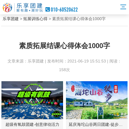
010-60520622
乐享团建
>
拓展训练心得
> 素质拓展结课心得体会1000字
素质拓展结课心得体会1000字
文章来源：乐享团建 | 发布时间：2021-06-19 15:51:53 | 阅读：
158次
超级有氧鼓团建-创意律动活力
延庆海坨山谷两日团建-徒步露营