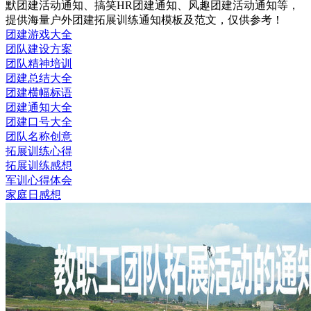
默团建活动通知、搞笑HR团建通知、风趣团建活动通知等，
提供海量户外团建拓展训练通知模板及范文，仅供参考！
团建游戏大全
团队建设方案
团队精神培训
团建总结大全
团建横幅标语
团建通知大全
团建口号大全
团队名称创意
拓展训练心得
拓展训练感想
军训心得体会
家庭日感想