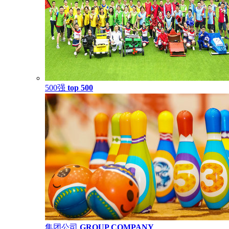
500强
top 500
集团公司
GROUP COMPANY