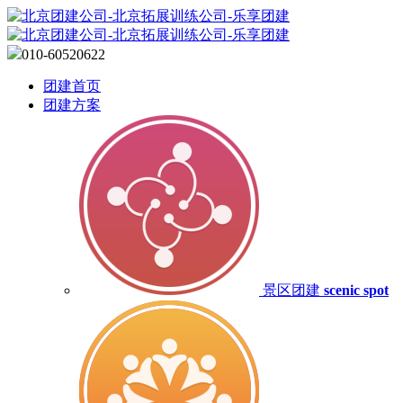
010-60520622
团建首页
团建方案
景区团建
scenic spot