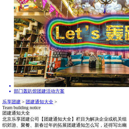
部门轰趴馆团建活动方案
乐享团建
>
团建通知大全
>
Team building notice
团建通知大全
北京乐享团建公司【团建通知大全】栏目为解决企业或机关组
织郊游、聚餐、新春过年的拓展团建通知怎么写，还得写出幽