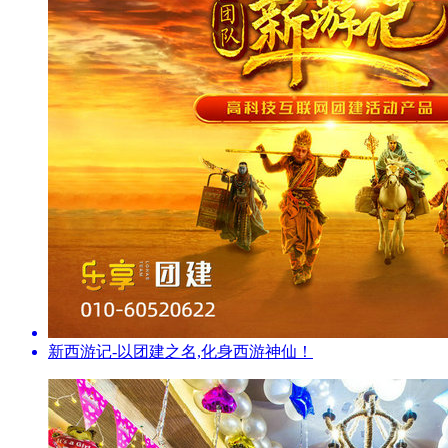
新西游记-以团建之名,化身西游神仙！