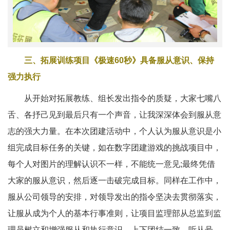
三、拓展训练项目《极速60秒》具备服从意识、保持
强力执行
从开始对拓展教练、组长发出指令的质疑，大家七嘴八
舌、各抒己见到最后只有一个声音，让我深深体会到服从意
志的强大力量。在本次团建活动中，个人认为服从意识是小
组完成目标任务的关键，如在数字团建游戏的挑战项目中，
每个人对图片的理解认识不一样，不能统一意见;最终凭借
大家的服从意识，然后逐一击破完成目标。同样在工作中，
服从公司领导的安排，对领导发出的指令坚决去贯彻落实，
让服从成为个人的基本行事准则，让项目监理部从总监到监
理员树立和增强服从和执行意识，上下团结一致、听从号