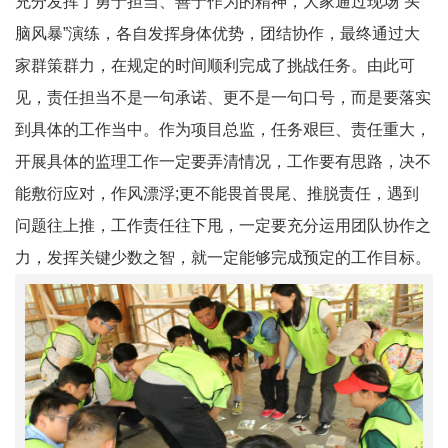
充分发挥了勇于担当、善于作为的精神，大家通过现场“头
脑风暴”演练，各自发挥身体优势，团结协作，最终通过大
家群策群力，在规定的时间顺利完成了挑战任务。由此可
见，责任担当不是一句承诺、更不是一句口号，而是要落实
到具体的工作当中。作为项目总监，任务艰巨、责任重大，
开展具体的监理工作一定要弄清情况，工作要有思路，决不
能敷衍应对，作风漂浮;更不能畏首畏尾、推脱责任，遇到
问题往上推，工作责任往下甩，一定要充分运用团队协作之
力，发挥关键少数之智，就一定能够完成预定的工作目标。