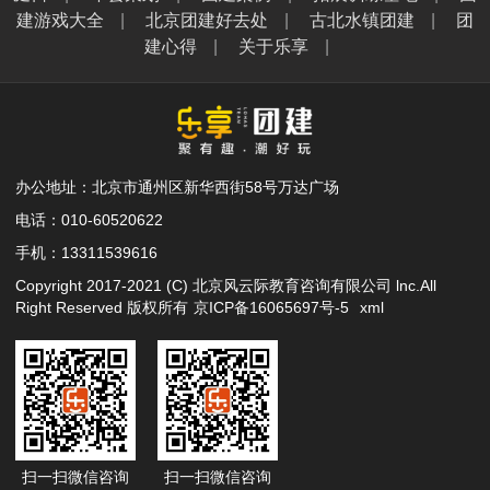
建游戏大全
|
北京团建好去处
|
古北水镇团建
|
团
建心得
|
关于乐享
|
办公地址：北京市通州区新华西街58号万达广场
电话：010-60520622
手机：13311539616
Copyright 2017-2021 (C) 北京风云际教育咨询有限公司 lnc.All
Right Reserved 版权所有
京ICP备16065697号-5
xml
扫一扫微信咨询
扫一扫微信咨询