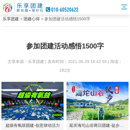
010-60520622
乐享团建
>
团建心得
> 参加团建活动感悟1500字
参加团建活动感悟1500字
文章来源：乐享团建 | 发布时间：2021-06-29 16:42:55 | 阅读：
282次
超级有氧鼓团建-创意律动活力
延庆海坨山谷两日团建-徒步露营